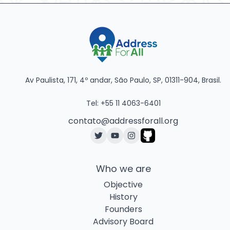
Av Paulista, 171, 4º andar, São Paulo, SP, 01311-904, Brasil.
Tel: +55 11 4063-6401
contato@addressforall.org
Twitter
YouTube
Instagram
Github
Who we are
Objective
History
Founders
Advisory Board