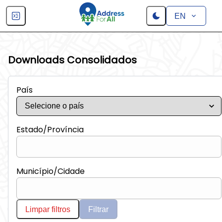
EN
Downloads Consolidados
País
Estado/Província
Município/Cidade
Limpar filtros
Filtrar